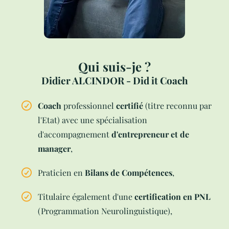
Qui suis-je ?
Didier ALCINDOR - Did it Coach
Coach
professionnel
certifié
(titre reconnu par
l'Etat) avec une spécialisation
d'accompagnement
d'entrepreneur et de
manager
,
Praticien en
Bilans de Compétences
,
Titulaire également d'une
certification en PNL
(Programmation Neurolinguistique),