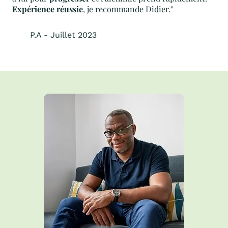
Expérience réussie
, je recommande Didier."
P.A - Juillet 2023