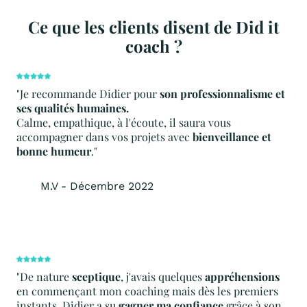
Ce que les clients disent de Did it
coach ?
"Je recommande Didier pour
son professionnalisme et
ses qualités humaines.
Calme, empathique, à l'écoute, il saura vous
accompagner dans vos projets avec
bienveillance et
bonne humeur
."
M.V - Décembre 2022
"De nature
sceptique
, j'avais quelques
appréhensions
en commençant mon coaching mais dès les premiers
instants, Didier a su
gagner ma confiance
grâce à son