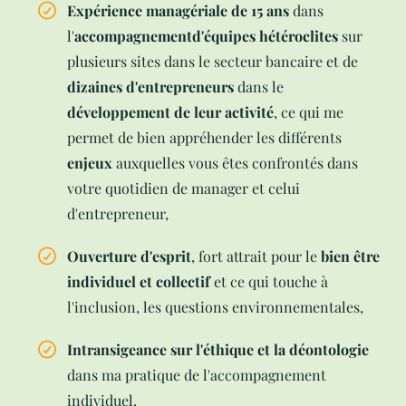
Expérience managériale de 15 ans
dans
l'
accompagnementd'équipes hétéroclites
sur
plusieurs sites dans le secteur bancaire et de
dizaines d'entrepreneurs
dans le
développement de leur activité
, ce qui me
permet de bien appréhender les différents
enjeux
auxquelles vous êtes confrontés dans
votre quotidien de manager et celui
d'entrepreneur,
Ouverture d'esprit
, fort attrait pour le
bien être
individuel et collectif
et ce qui touche à
l'inclusion, les questions environnementales,
Intransigeance sur l'éthique et la déontologie
dans ma pratique de l'accompagnement
individuel.